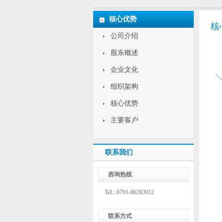
核心优势
核
公司介绍
股东概述
企业文化
组织架构
核心优势
主要客户
联系我们
咨询热线
TeL: 0791-86283912
联系方式