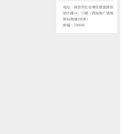
地址：南昌市红谷滩区婺源路供
销大楼14、15楼（西站南广场地
铁站南侧100米）
邮编：330046