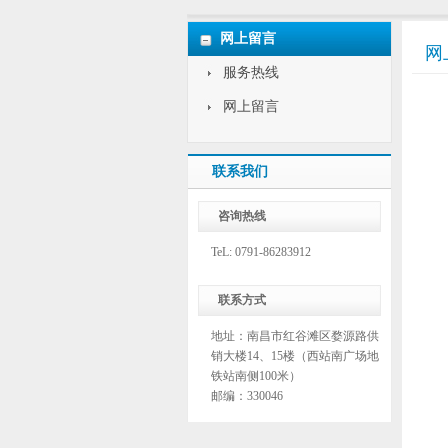
网上留言
网
服务热线
网上留言
联系我们
咨询热线
TeL: 0791-86283912
联系方式
地址：南昌市红谷滩区婺源路供
销大楼14、15楼（西站南广场地
铁站南侧100米）
邮编：330046